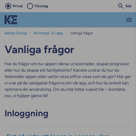
Privat
Företag
Sök
Kalmar Energi
All energi. En app.
Vanliga frågor
Vanliga frågor
Har du frågor om hur appen räknar ut kostnader, skapar prognoser
eller hur du skapar ett familjekonto? Kanske undrar du hur du
felanmäler appen eller varför vissa siffror visas som de gör? Här ger
vi svar på de vanligaste frågorna om vår app, och hur du enkelt kan
optimera din användning. Om du inte hittar svaret här – kontakta
oss, vi hjälper gärna till!
Inloggning