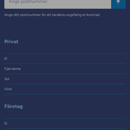
Ange ditt postnummer för att beräkna ungefärlig el-kostnad.
Privat
El
Fjärrvärme
Sol
Vind
Företag
El