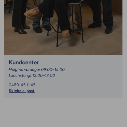
Kundcenter
Helgfria vardagar 09:00–15:00
Lunchstängt 12:00–13:00
0480-45 11 45
Skicka e-post