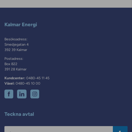
Kalmar Energi
Besöksadress:
Smedjegatan 4
392 39 Kalmar
Postadress:
Box 822
391 28 Kalmar
Kundcenter:
0480-45 11 45
Växel:
0480-45 10 00
Teckna avtal
Postnummer