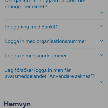
Det går inte att logga in i appen, den
stänger ner direkt?
Inloggning med BankID
Logga in med organisationsnummer
Logga in med kundnummer
Jag försöker logga in men får
svarsmeddelandet "Användare saknas"?
Hemvyn