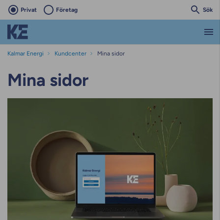
Privat
Företag
Sök
Kalmar Energi
Kundcenter
Mina sidor
Mina sidor