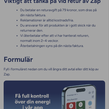
Viktigt att tänka på vid retur av Zap
Du betalar en returavgift på 79 kronor, som dras på
din nästa faktura.
Reklamationer är alltid kostnadsfria.
Du ansvarar för att produkten är i gott skick när du
returnerar den.
Vi återbetalar efter att vi har hanterat returen,
normalt inom 2–4 veckor.
Återbetalningen syns på din nästa faktura.
Formulär
Fyll i formuläret nedan om du vill ångra ditt avtal eller ditt köp av
Zap.