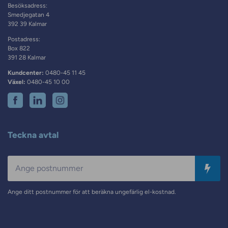
Besöksadress:
Smedjegatan 4
392 39 Kalmar
Postadress:
Box 822
391 28 Kalmar
Kundcenter:
0480-45 11 45
Växel:
0480-45 10 00
Teckna avtal
Postnummer
Ange ditt postnummer för att beräkna ungefärlig el-kostnad.