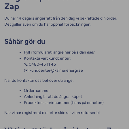
Zap
Du har 14 dagars ångerrätt från den dag vi bekräftade din order.
Det gäller även om du har öppnat förpackningen.
Såhär gör du
Fyll i formuläret längre ner på sidan
eller
Kontakta vårt kundcenter:
📞 0480-45 11 45
✉️ kundcenter@kalmarenergi.se
När du kontaktar oss behöver du ange:
Ordernummer
Anledning till att du ångrar köpet
Produktens serienummer (finns på enheten)
När vi har registrerat din retur skickar vi en retursedel.