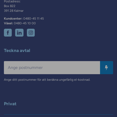
Postadress:
Box 822
391 28 Kalmar
Kundcenter:
0480-45 11 45
Växel:
0480-45 10 00
Teckna avtal
Postnummer
Ange ditt postnummer för att beräkna ungefärlig el-kostnad.
Privat