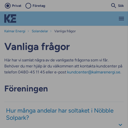
Privat
Företag
Sök
Kalmar Energi
Solandelar
Vanliga frågor
Vanliga frågor
Här har vi samlat några av de vanligaste frågorna som vi får.
Behöver du mer hjälp är du välkommen att kontakta kundcenter på
telefon 0480-45 11 45 eller e-post
kundcenter@kalmarenergi.se
.
Föreningen
Hur många andelar har soltaket i Nöbble
Solpark?