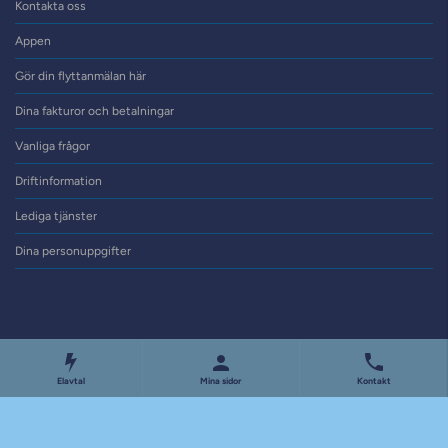
Kontakta oss
Appen
Gör din flyttanmälan här
Dina fakturor och betalningar
Vanliga frågor
Driftinformation
Lediga tjänster
Dina personuppgifter
Elavtal
Mina sidor
Kontakt