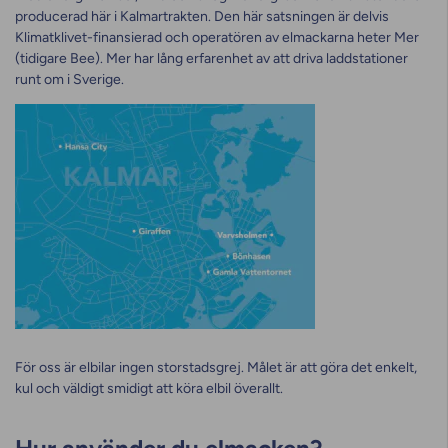
producerad här i Kalmartrakten. Den här satsningen är delvis
Klimatklivet-finansierad och operatören av elmackarna heter Mer
(tidigare Bee). Mer har lång erfarenhet av att driva laddstationer
runt om i Sverige.
För oss är elbilar ingen storstadsgrej. Målet är att göra det enkelt,
kul och väldigt smidigt att köra elbil överallt.