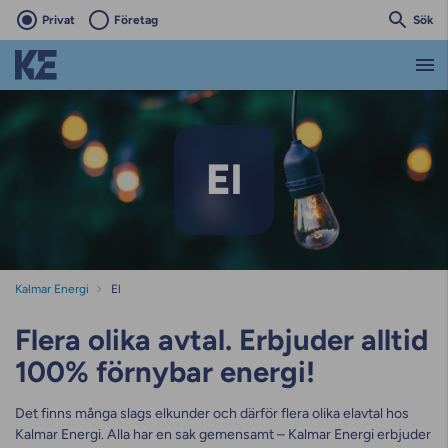
Privat
Företag
Sök
El
Kalmar Energi
El
El
Flera olika avtal. Erbjuder alltid
100% förnybar energi!
Det finns många slags elkunder och därför flera olika elavtal hos
Kalmar Energi. Alla har en sak gemensamt – Kalmar Energi erbjuder