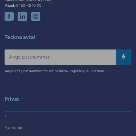
Växel:
0480-45 10 00
Teckna avtal
Postnummer
Ange ditt postnummer för att beräkna ungefärlig el-kostnad.
Privat
El
Fjärrvärme