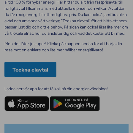
alltid 100 % förnybar energi. Här hittar du allt från fastprisavtal till
rörligt avtal tillsammans med aktuella elpriser och villkor. Avtal där
du får redig energi till ett redigt bra pris. Du kan också jämföra olika
avtal och använda vårt verktyg ”Teckna elavtal” för att hitta ett som
passar just dig och ditt elbehov. På sidan kan också läsa lite mer om
vårt lokala elnät, hur du ansluter dig och vad det kostar att bli med.
Men det låter ju super! Klicka på knappen nedan för att börja din
resa mot en enklare och lite mer hållbar energitillvaro!
Teckna elavtal
Ladda ner vår app för att få koll på din energianvändning!