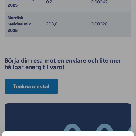
0,2
0,00047
2025
Nordisk
residualmix
208,6
0,00028
2025
Börja din resa mot en enklare och lite mer
hållbar energitillvaro!
Teckna elavtal