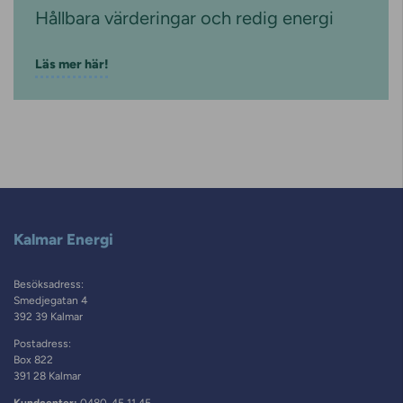
Hållbara värderingar och redig energi
Läs mer här!
Kalmar Energi
Besöksadress:
Smedjegatan 4
392 39 Kalmar
Postadress:
Box 822
391 28 Kalmar
Kundcenter:
0480-45 11 45