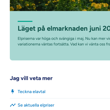
Läget på elmarknaden juni 2
Elpriserna var höga och svängiga i maj. Nu kan mer v
variationerna väntas fortsätta. Vad kan vi vänta oss f
Jag vill veta mer
Teckna elavtal
Se aktuella elpriser