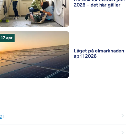
2026 – det här gäller
17
apr
Läget på elmarknaden
april 2026
gi