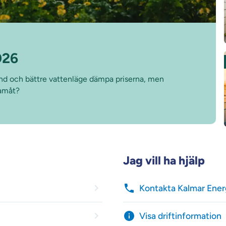
026
ind och bättre vattenläge dämpa priserna, men
ramåt?
Jag vill ha hjälp
Kontakta Kalmar Ener
Visa driftinformation