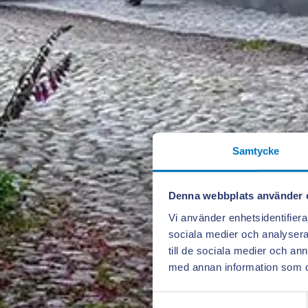
Samtycke
Denna webbplats använder 
Vi använder enhetsidentifierar
sociala medier och analysera 
till de sociala medier och a
med annan information som du 
Samtyckesval