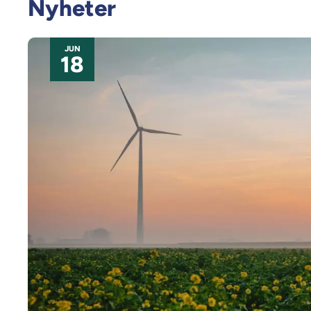
Nyheter
JUN
18