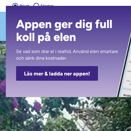
Privat
Företag
Appen ger dig full
koll på elen
Se vad som drar el i realtid. Använd elen smartare
och sänk dina kostnader.
Läs mer & ladda ner appen!