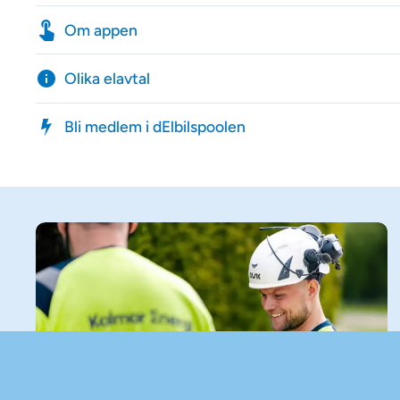
Om appen
Olika elavtal
Bli medlem i dElbilspoolen