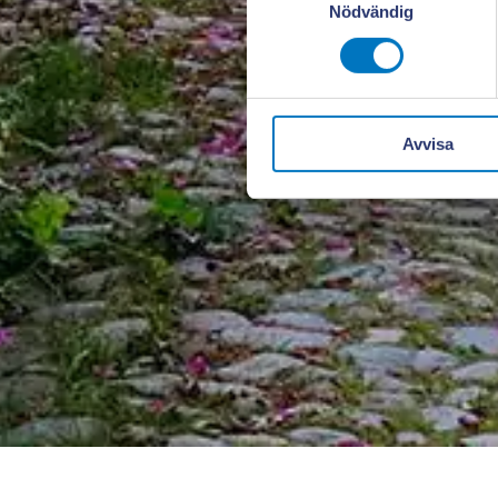
Nödvändig
Avvisa