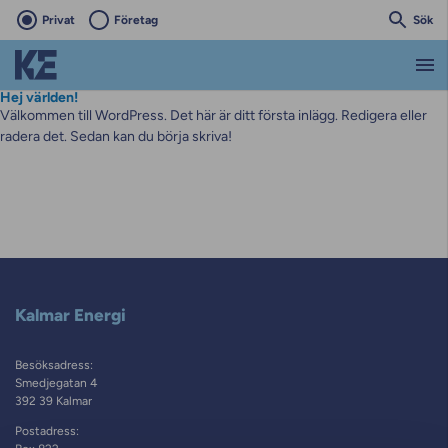
Privat
Företag
Sök
Hej världen!
Välkommen till WordPress. Det här är ditt första inlägg. Redigera eller
radera det. Sedan kan du börja skriva!
Kalmar Energi
Besöksadress:
Smedjegatan 4
392 39 Kalmar
Postadress: