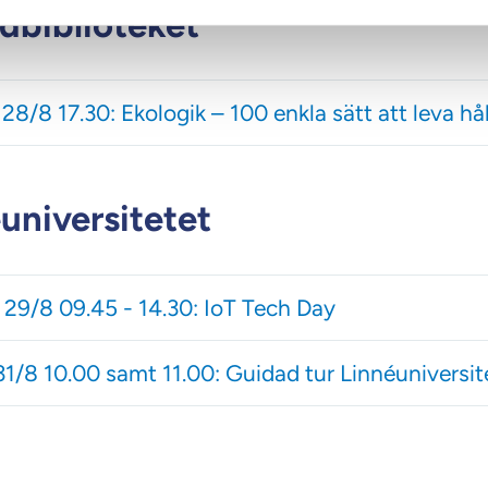
dbiblioteket
8/8 17.30: Ekologik – 100 enkla sätt att leva hå
universitetet
 29/8 09.45 - 14.30: IoT Tech Day
1/8 10.00 samt 11.00: Guidad tur Linnéuniversit