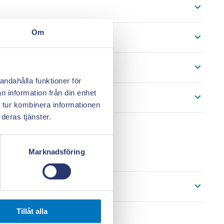
Om
 dig inspireras
ekologiskt
andahålla funktioner för
n information från din enhet
atsmarta drivmedel
 tur kombinera informationen
deras tjänster.
Marknadsföring
Tillåt alla