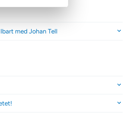
llbart med Johan Tell
etet!