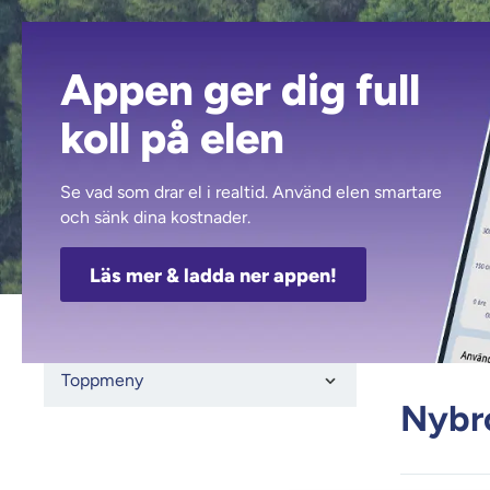
Appen ger dig full
koll på elen
Kalmarsundsv
Se vad som drar el i realtid. Använd elen smartare
och sänk dina kostnader.
Läs mer & ladda ner appen!
Kalm
Toppmeny
Nybr