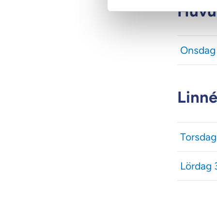
Huvu
Onsdag 2
Linné
Torsdag
Lördag 3