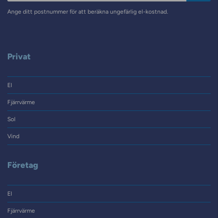
Ange ditt postnummer för att beräkna ungefärlig el-kostnad.
Privat
El
Fjärrvärme
Sol
Vind
Företag
El
Fjärrvärme