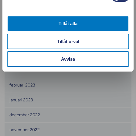
augusti 2023
Tillåt alla
juni 2023
maj 2023
Tillåt urval
april 2023
Avvisa
mars 2023
februari 2023
januari 2023
december 2022
november 2022