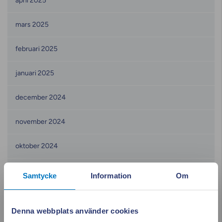
april 2025
mars 2025
februari 2025
januari 2025
december 2024
november 2024
oktober 2024
september 2024
Samtycke
Information
Om
augusti 2024
Denna webbplats använder cookies
juni 2024