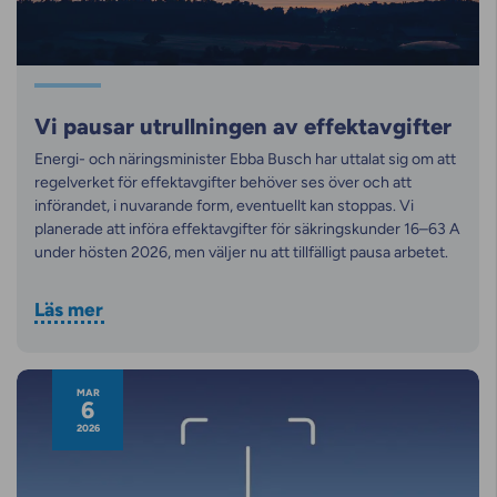
Vi pausar utrullningen av effektavgifter
Energi- och näringsminister Ebba Busch har uttalat sig om att
regelverket för effektavgifter behöver ses över och att
införandet, i nuvarande form, eventuellt kan stoppas. Vi
planerade att införa effektavgifter för säkringskunder 16–63 A
under hösten 2026, men väljer nu att tillfälligt pausa arbetet.
Läs mer
MAR
6
2026