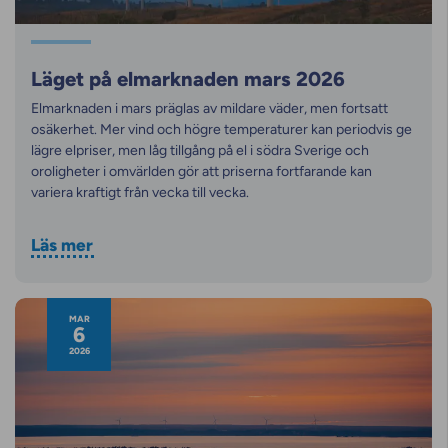
Läget på elmarknaden mars 2026
Elmarknaden i mars präglas av mildare väder, men fortsatt
osäkerhet. Mer vind och högre temperaturer kan periodvis ge
lägre elpriser, men låg tillgång på el i södra Sverige och
oroligheter i omvärlden gör att priserna fortfarande kan
variera kraftigt från vecka till vecka.
Läs mer
MAR
6
2026