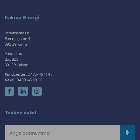
Kalmar Energi
Besöksadress:
Smedjegatan 4
392 39 Kalmar
Postadress:
Box 822
391 28 Kalmar
Kundcenter:
0480-45 11 45
Växel:
0480-45 10 00
Teckna avtal
Postnummer