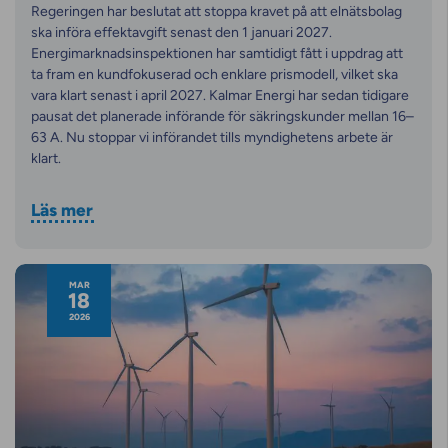
Regeringen har beslutat att stoppa kravet på att elnätsbolag
ska införa effektavgift senast den 1 januari 2027.
Energimarknadsinspektionen har samtidigt fått i uppdrag att
ta fram en kundfokuserad och enklare prismodell, vilket ska
vara klart senast i april 2027. Kalmar Energi har sedan tidigare
pausat det planerade införande för säkringskunder mellan 16–
63 A. Nu stoppar vi införandet tills myndighetens arbete är
klart.
Läs mer
MAR
18
2026