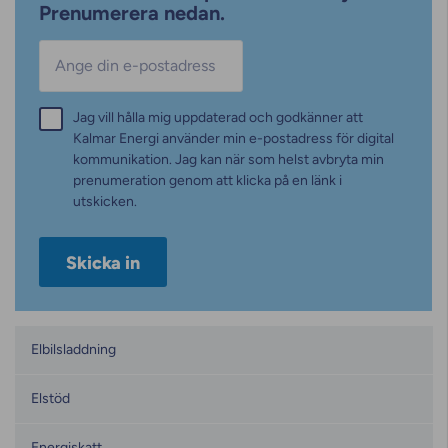
Prenumerera nedan.
E-post
*
Samtycke
Jag vill hålla mig uppdaterad och godkänner att
*
Kalmar Energi använder min e-postadress för digital
kommunikation. Jag kan när som helst avbryta min
prenumeration genom att klicka på en länk i
utskicken.
Kategorier
Elbilsladdning
Elstöd
Energiskatt