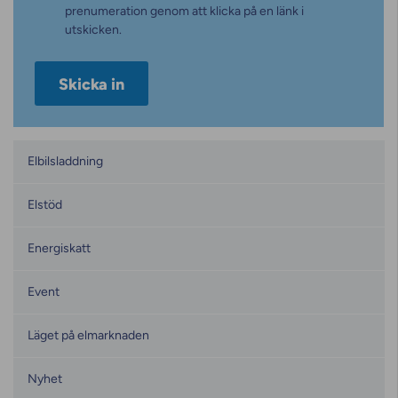
prenumeration genom att klicka på en länk i
utskicken.
Kategorier
Elbilsladdning
Elstöd
Energiskatt
Event
Läget på elmarknaden
Nyhet