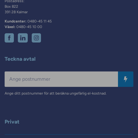
Postadress:
Box 822
391 28 Kalmar
Kundcenter:
0480-45 11 45
Växel:
0480-45 10 00
Teckna avtal
Postnummer
Ange ditt postnummer för att beräkna ungefärlig el-kostnad.
Privat