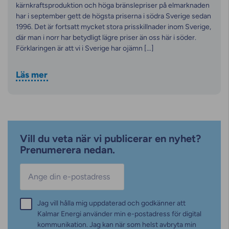
kärnkraftsproduktion och höga bränslepriser på elmarknaden
har i september gett de högsta priserna i södra Sverige sedan
1996. Det är fortsatt mycket stora prisskillnader inom Sverige,
där man i norr har betydligt lägre priser än oss här i söder.
Förklaringen är att vi i Sverige har ojämn […]
Läs mer
Vill du veta när vi publicerar en nyhet?
Prenumerera nedan.
E-post
*
Samtycke
Jag vill hålla mig uppdaterad och godkänner att
*
Kalmar Energi använder min e-postadress för digital
kommunikation. Jag kan när som helst avbryta min