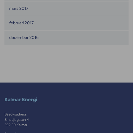
mars 2017
februari 2017
december 2016
Kalmar Energi
Besöksadress:
Smedjegatan 4
392 39 Kalmar