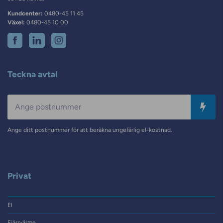
Kundcenter:
0480-45 11 45
Växel:
0480-45 10 00
Teckna avtal
Postnummer
Ange ditt postnummer för att beräkna ungefärlig el-kostnad.
Privat
El
Fjärrvärme