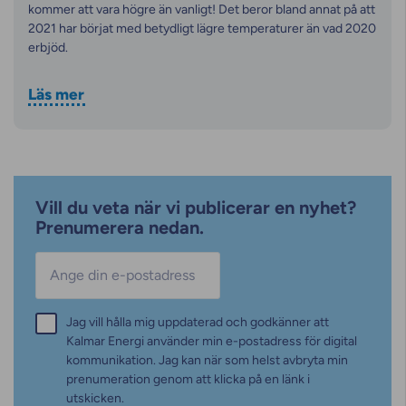
kommer att vara högre än vanligt! Det beror bland annat på att
2021 har börjat med betydligt lägre temperaturer än vad 2020
erbjöd.
Läs mer
Vill du veta när vi publicerar en nyhet?
Prenumerera nedan.
E-post
*
Samtycke
Jag vill hålla mig uppdaterad och godkänner att
*
Kalmar Energi använder min e-postadress för digital
kommunikation. Jag kan när som helst avbryta min
prenumeration genom att klicka på en länk i
utskicken.