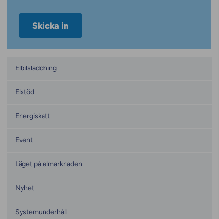
Kategorier
Elbilsladdning
Elstöd
Energiskatt
Event
Läget på elmarknaden
Nyhet
Systemunderhåll