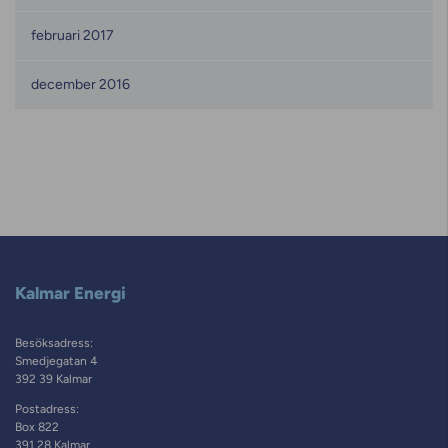
februari 2017
december 2016
Kalmar Energi
Besöksadress:
Smedjegatan 4
392 39 Kalmar
Postadress:
Box 822
391 28 Kalmar