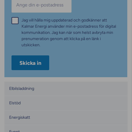
E-post
*
Samtycke
Jag vill hålla mig uppdaterad och godkänner att
*
Kalmar Energi använder min e-postadress för digital
kommunikation. Jag kan när som helst avbryta min
prenumeration genom att klicka på en länk i
utskicken.
Kategorier
Elbilsladdning
Elstöd
Energiskatt
Event