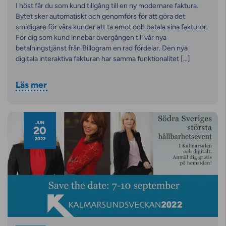
I höst får du som kund tillgång till en ny modernare faktura.
Bytet sker automatiskt och genomförs för att göra det
smidigare för våra kunder att ta emot och betala sina fakturor.
För dig som kund innebär övergången till vår nya
betalningstjänst från Billogram en rad fördelar. Den nya
digitala interaktiva fakturan har samma funktionalitet […]
Läs mer
JUN
20
2022