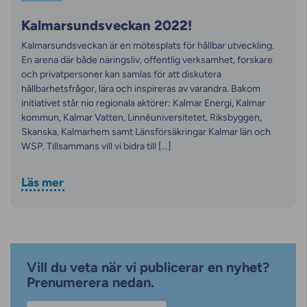
Kalmarsundsveckan 2022!
Kalmarsundsveckan är en mötesplats för hållbar utveckling.
En arena där både näringsliv, offentlig verksamhet, forskare
och privatpersoner kan samlas för att diskutera
hållbarhetsfrågor, lära och inspireras av varandra. Bakom
initiativet står nio regionala aktörer: Kalmar Energi, Kalmar
kommun, Kalmar Vatten, Linnéuniversitetet, Riksbyggen,
Skanska, Kalmarhem samt Länsförsäkringar Kalmar län och
WSP. Tillsammans vill vi bidra till […]
Läs mer
Vill du veta när vi publicerar en nyhet?
Prenumerera nedan.