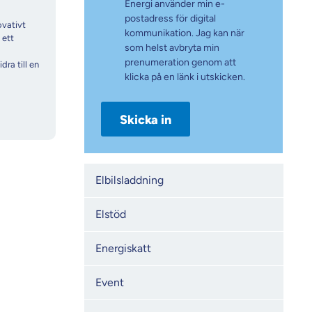
Energi använder min e-
postadress för digital
ovativt
kommunikation. Jag kan när
 ett
som helst avbryta min
prenumeration genom att
dra till en
klicka på en länk i utskicken.
Kategorier
Elbilsladdning
Elstöd
Energiskatt
Event