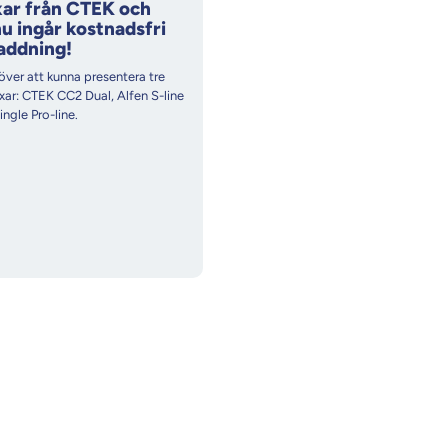
ar från CTEK och
nu ingår kostnadsfri
laddning!
 över att kunna presentera tre
ar: CTEK CC2 Dual, Alfen S-line
ingle Pro-line.