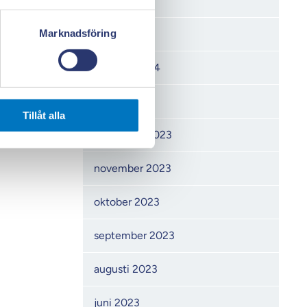
april 2024
Marknadsföring
mars 2024
februari 2024
januari 2024
Tillåt alla
december 2023
november 2023
oktober 2023
september 2023
augusti 2023
juni 2023