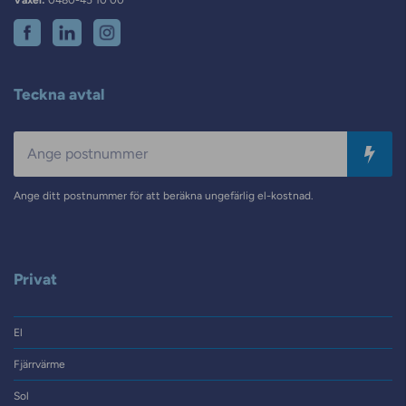
Teckna avtal
Postnummer
Ange ditt postnummer för att beräkna ungefärlig el-kostnad.
Privat
El
Fjärrvärme
Sol