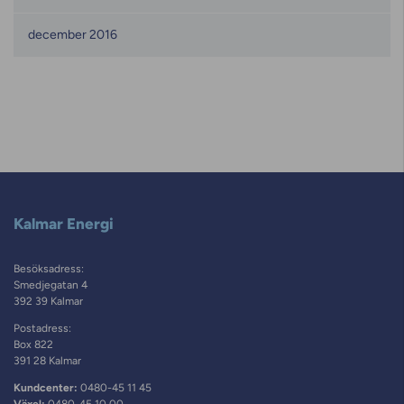
december 2016
Kalmar Energi
Besöksadress:
Smedjegatan 4
392 39 Kalmar
Postadress:
Box 822
391 28 Kalmar
Kundcenter:
0480-45 11 45
Växel:
0480-45 10 00