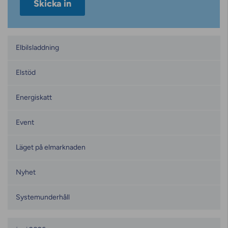
Kategorier
Elbilsladdning
Elstöd
Energiskatt
Event
Läget på elmarknaden
Nyhet
Systemunderhåll
Månadsarkiv