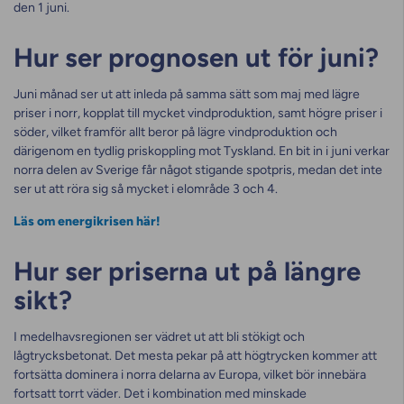
den 1 juni.
Hur ser prognosen ut för juni?
Juni månad ser ut att inleda på samma sätt som maj med lägre
priser i norr, kopplat till mycket vindproduktion, samt högre priser i
söder, vilket framför allt beror på lägre vindproduktion och
därigenom en tydlig priskoppling mot Tyskland. En bit in i juni verkar
norra delen av Sverige får något stigande spotpris, medan det inte
ser ut att röra sig så mycket i elområde 3 och 4.
Läs om energikrisen här!
Hur ser priserna ut på längre
sikt?
I medelhavsregionen ser vädret ut att bli stökigt och
lågtrycksbetonat. Det mesta pekar på att högtrycken kommer att
fortsätta dominera i norra delarna av Europa, vilket bör innebära
fortsatt torrt väder. Det i kombination med minskade