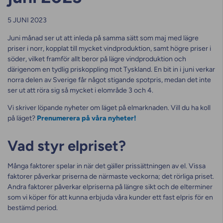
5 JUNI 2023
Juni månad ser ut att inleda på samma sätt som maj med lägre
priser i norr, kopplat till mycket vindproduktion, samt högre priser i
söder, vilket framför allt beror på lägre vindproduktion och
därigenom en tydlig priskoppling mot Tyskland. En bit in i juni verkar
norra delen av Sverige får något stigande spotpris, medan det inte
ser ut att röra sig så mycket i elområde 3 och 4.
Vi skriver löpande nyheter om läget på elmarknaden. Vill du ha koll
på läget?
Prenumerera på våra nyheter!
Vad styr elpriset?
Många faktorer spelar in när det gäller prissättningen av el. Vissa
faktorer påverkar priserna de närmaste veckorna; det rörliga priset.
Andra faktorer påverkar elpriserna på längre sikt och de elterminer
som vi köper för att kunna erbjuda våra kunder ett fast elpris för en
bestämd period.