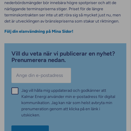
nederbördsmängder bör innebära högre spotpriser och att de
närliggande terminspriserna stiger. Priset för de längre
terminskontrakten ser inte ut att röra sig så mycket just nu, men
det är utvecklingen av bränslepriserna som stakar ut riktningen.
Följ din elanvändning på Mina Sidor!
Vill du veta när vi publicerar en nyhet?
Prenumerera nedan.
E-post
*
Samtycke
Jag vill hålla mig uppdaterad och godkänner att
*
Kalmar Energi använder min e-postadress för digital
kommunikation. Jag kan när som helst avbryta min
prenumeration genom att klicka på en länk i
utskicken.