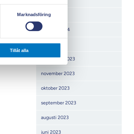
april 2024
Marknadsföring
mars 2024
februari 2024
januari 2024
Tillåt alla
december 2023
november 2023
oktober 2023
september 2023
augusti 2023
juni 2023