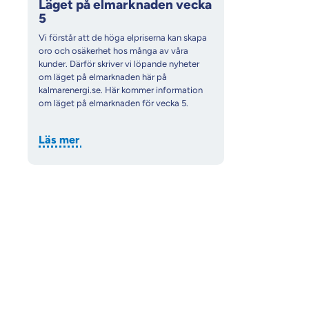
Läget på elmarknaden vecka
5
Vi förstår att de höga elpriserna kan skapa
oro och osäkerhet hos många av våra
kunder. Därför skriver vi löpande nyheter
om läget på elmarknaden här på
kalmarenergi.se. Här kommer information
om läget på elmarknaden för vecka 5.
Läs mer