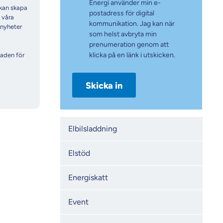
Energi använder min e-
 kan skapa
postadress för digital
 våra
kommunikation. Jag kan när
 nyheter
som helst avbryta min
prenumeration genom att
klicka på en länk i utskicken.
aden för
Kategorier
Elbilsladdning
Elstöd
Energiskatt
Event