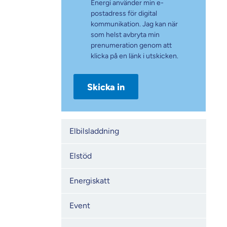
Energi använder min e-
postadress för digital
kommunikation. Jag kan när
som helst avbryta min
prenumeration genom att
klicka på en länk i utskicken.
Kategorier
Elbilsladdning
Elstöd
Energiskatt
Event