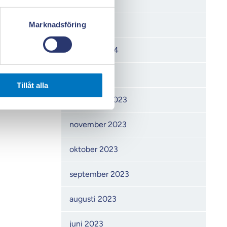
april 2024
Marknadsföring
mars 2024
februari 2024
januari 2024
Tillåt alla
december 2023
november 2023
oktober 2023
september 2023
augusti 2023
juni 2023