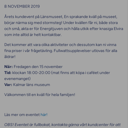
8 NOVEMBER 2019
Årets kundevent på Länsmuseet, En sprakande kväll på museet,
börjar närma sig med stormsteg! Under kvällen får ni, både stora
och små, akta er för Energitjuven och hålla utkik efter knasiga Elvira
som inte alltid är helt kontaktbar.
Det kommer att vara olika aktiviteter och dessutom kan ni vinna
fina priser i vår frågetävling. Fullwattsupplevelser utlovas för alla
åldrar!
När:
Fredagen den 15 november
Tid:
klockan 18:00-20:00 (mat finns att köpa i caféet under
evenemanget)
Var:
Kalmar läns museum
Välkommen till en kväll för hela familjen!
Läs mer om eventet
här!
OBS! Eventet är fullbokat, kontakta gärna vårt kundcenter för att