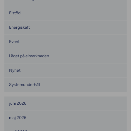
Elstöd
Energiskatt
Event
Läget på elmarknaden
Nyhet
Systemunderhåll
Månadsarkiv
juni 2026
maj 2026