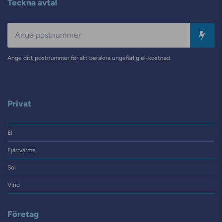
Teckna avtal
Postnummer
Ange ditt postnummer för att beräkna ungefärlig el-kostnad.
Privat
El
Fjärrvärme
Sol
Vind
Företag