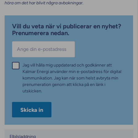
höra om det har blivit några avbokningar.
Vill du veta när vi publicerar en nyhet?
Prenumerera nedan.
E-post
*
Samtycke
Jag vill hålla mig uppdaterad och godkänner att
*
Kalmar Energi använder min e-postadress för digital
kommunikation. Jag kan när som helst avbryta min
prenumeration genom att klicka på en länk i
utskicken.
Kategorier
Elbilsladdning