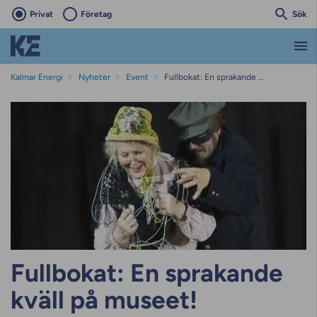
Privat
Företag
Sök
Kalmar Energi
Nyheter
Event
Fullbokat: En sprakande kväll på museet!
Fullbokat: En sprakande
kväll på museet!