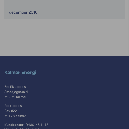
december 2016
Kalmar Energi
Besöksadress:
Smedjegatan 4
392 39 Kalmar
Postadress:
Box 822
391 28 Kalmar
Kundcenter:
0480-45 11 45