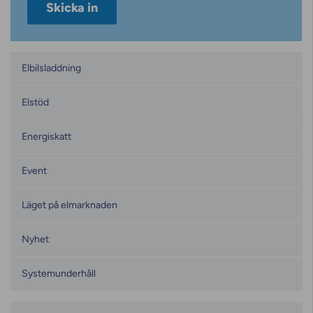
Kategorier
Elbilsladdning
Elstöd
Energiskatt
Event
Läget på elmarknaden
Nyhet
Systemunderhåll
Månadsarkiv