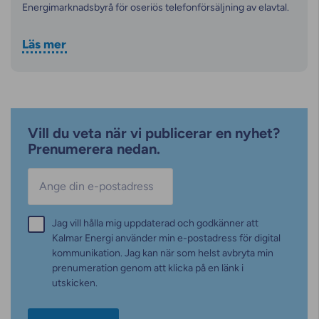
Energimarknadsbyrå för oseriös telefonförsäljning av elavtal.
Läs mer
Vill du veta när vi publicerar en nyhet?
Prenumerera nedan.
E-post
*
Samtycke
Jag vill hålla mig uppdaterad och godkänner att
*
Kalmar Energi använder min e-postadress för digital
kommunikation. Jag kan när som helst avbryta min
prenumeration genom att klicka på en länk i
utskicken.