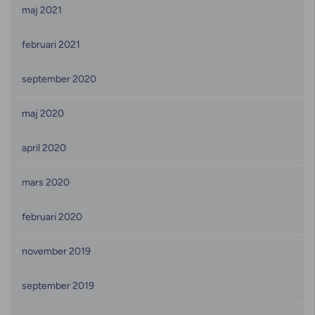
maj 2021
februari 2021
september 2020
maj 2020
april 2020
mars 2020
februari 2020
november 2019
september 2019