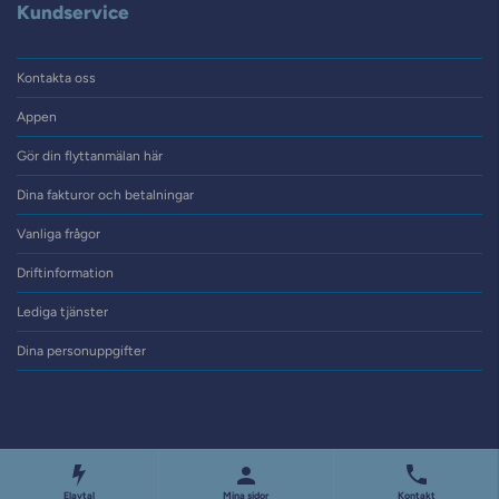
Kundservice
Kontakta oss
Appen
Gör din flyttanmälan här
Dina fakturor och betalningar
Vanliga frågor
Driftinformation
Lediga tjänster
Dina personuppgifter
Elavtal
Mina sidor
Kontakt