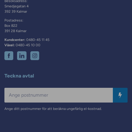
Besöksadress:
Smedjegatan 4
392 39 Kalmar
Postadress:
Box 822
391 28 Kalmar
Kundcenter:
0480-45 11 45
Växel:
0480-45 10 00
Teckna avtal
Postnummer
Ange ditt postnummer för att beräkna ungefärlig el-kostnad.