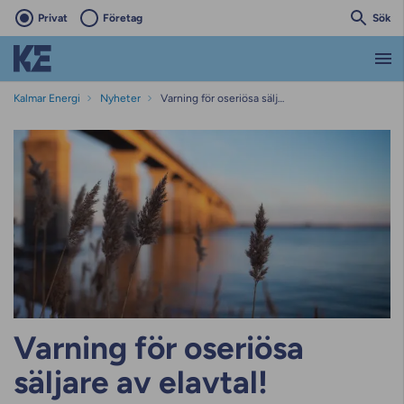
Privat
Företag
Sök
Kalmar Energi
Nyheter
Varning för oseriösa säljare av elavtal!
Varning för oseriösa
säljare av elavtal!