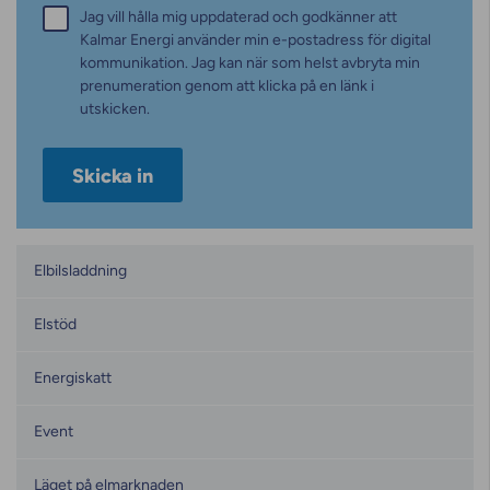
Samtycke
Jag vill hålla mig uppdaterad och godkänner att
*
Kalmar Energi använder min e-postadress för digital
kommunikation. Jag kan när som helst avbryta min
prenumeration genom att klicka på en länk i
utskicken.
Kategorier
Elbilsladdning
Elstöd
Energiskatt
Event
Läget på elmarknaden