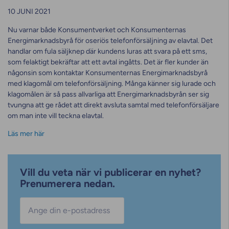
10 JUNI 2021
Nu varnar både Konsumentverket och Konsumenternas
Energimarknadsbyrå för oseriös telefonförsäljning av elavtal. Det
handlar om fula säljknep där kundens luras att svara på ett sms,
som felaktigt bekräftar att ett avtal ingåtts. Det är fler kunder än
någonsin som kontaktar Konsumenternas Energimarknadsbyrå
med klagomål om telefonförsäljning. Många känner sig lurade och
klagomålen är så pass allvarliga att Energimarknadsbyrån ser sig
tvungna att ge rådet att direkt avsluta samtal med telefonförsäljare
om man inte vill teckna elavtal.
Läs mer här
Vill du veta när vi publicerar en nyhet?
Prenumerera nedan.
E-post
*