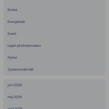
Elstöd
Energiskatt
Event
Läget på elmarknaden
Nyhet
Systemunderhåll
Månadsarkiv
juni 2026
maj 2026
april 2026