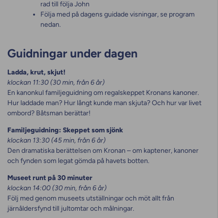
rad till följa John
Följa med på dagens guidade visningar, se program
nedan.
Guidningar under dagen
Ladda, krut, skjut!
klockan 11:30 (30 min, från 6 år)
En kanonkul familjeguidning om regalskeppet Kronans kanoner.
Hur laddade man? Hur långt kunde man skjuta? Och hur var livet
ombord? Båtsman berättar!
Familjeguidning: Skeppet som sjönk
klockan 13:30 (45 min, från 6 år)
Den dramatiska berättelsen om Kronan – om kaptener, kanoner
och fynden som legat gömda på havets botten.
Museet runt på 30 minuter
klockan 14:00 (30 min, från 6 år)
Följ med genom museets utställningar och möt allt från
järnåldersfynd till jultomtar och målningar.