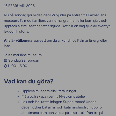
16 FEBRUARI 2026
Nu på söndag gör vi det igen! Vi bjuder på entrén till Kalmar läns
museum. Ta med familjen, vännerna, grannen eller kom själv och
upptäck allt museet har att erbjuda. Det blir en dag fylld av äventyr,
lek och historia.
Alla är välkomna
, oavsett om du är kund hos Kalmar Energi eller
inte.
📍 Kalmar läns museum
📅 Söndag 22 februari
⌚ 11.00–16.00
Vad kan du göra?
Uppleva museets alla utställningar
Måla och skapa i Jenny Nyströms ateljé
Lek och lär i utställningen Superkronan! Under
dagen dyker båtsman och båtmanshustrun upp för
att utmana barn och vuxna på lekar – allt från tre på