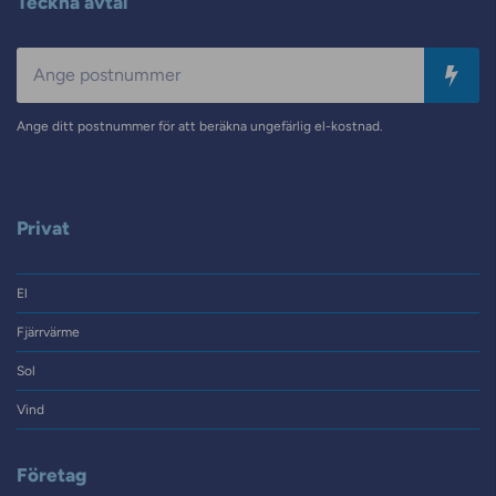
Teckna avtal
Postnummer
Ange ditt postnummer för att beräkna ungefärlig el-kostnad.
Privat
El
Fjärrvärme
Sol
Vind
Företag