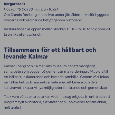
Borgarnas Ö
klockan 15:00 (30 min, från 10 år)
Om Ölands fornborgar och livet under järnåldern – varför byggdes
borgarna och vad har de betytt genom historien?
Restaurangen är öppen mellan klockan 11:00–15:30 för dig som vill
ta en fika eller äta lunch.
Tillsammans för ett hållbart och
levande Kalmar
Kalmar Energi och Kalmar läns museum har ett mångårigt
samarbete som bygger på gemensamma värderingar. Att bidra till
ett hållbart, inkluderande och levande samhälle. Genom vårt fokus
på hållbarhet, och museets arbete med att bevara och dela
kulturarvet, skapar vi nya möjligheter för lärande och gemenskap.
Tack vare vårt samarbete kan vi denna dag erbjuda fri entré och ett
program fyllt av historia, aktiviteter och upplevelser för alla åldrar,
helt gratis!