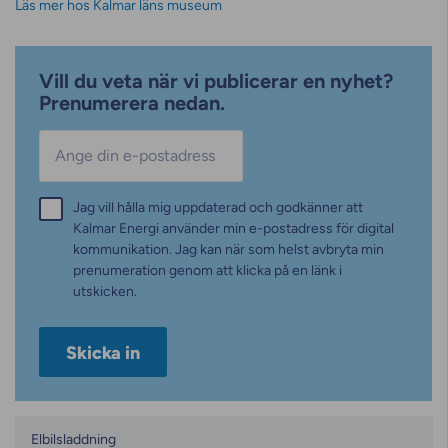
Läs mer hos Kalmar läns museum
Vill du veta när vi publicerar en nyhet?
Prenumerera nedan.
E-post
*
Samtycke
Jag vill hålla mig uppdaterad och godkänner att
*
Kalmar Energi använder min e-postadress för digital
kommunikation. Jag kan när som helst avbryta min
prenumeration genom att klicka på en länk i
utskicken.
Kategorier
Elbilsladdning