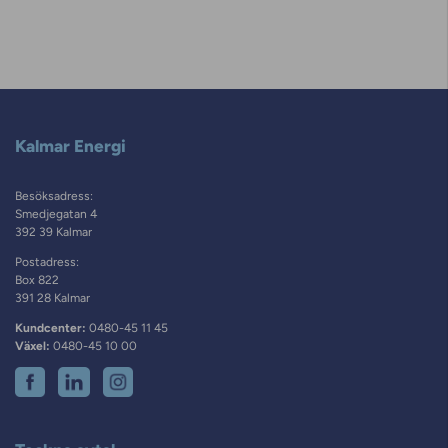
Kalmar Energi
Besöksadress:
Smedjegatan 4
392 39 Kalmar
Postadress:
Box 822
391 28 Kalmar
Kundcenter:
0480-45 11 45
Växel:
0480-45 10 00