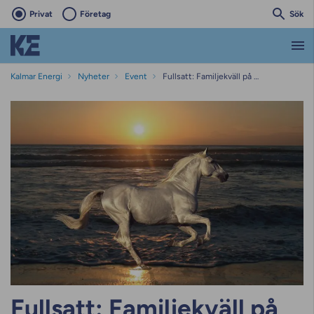
Privat
Företag
Sök
Kalmar Energi
Nyheter
Event
Fullsatt: Familjekväll på Kalmartravet!
Fullsatt: Familjekväll på