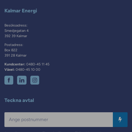
Kalmar Energi
Besöksadress:
Smedjegatan 4
392 39 Kalmar
Postadress:
Box 822
391 28 Kalmar
Kundcenter:
0480-45 11 45
Växel:
0480-45 10 00
Teckna avtal
Postnummer