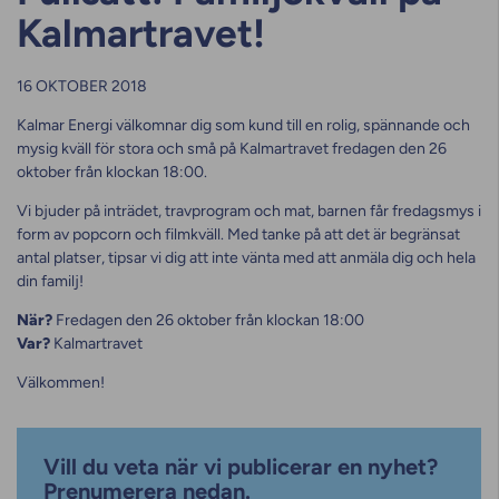
Kalmartravet!
16 OKTOBER 2018
Kalmar Energi välkomnar dig som kund till en rolig, spännande och
mysig kväll för stora och små på Kalmartravet fredagen den 26
oktober från klockan 18:00.
Vi bjuder på inträdet, travprogram och mat, barnen får fredagsmys i
form av popcorn och filmkväll. Med tanke på att det är begränsat
antal platser, tipsar vi dig att inte vänta med att anmäla dig och hela
din familj!
När?
Fredagen den 26 oktober från klockan 18:00
Var?
Kalmartravet
Välkommen!
Vill du veta när vi publicerar en nyhet?
Prenumerera nedan.