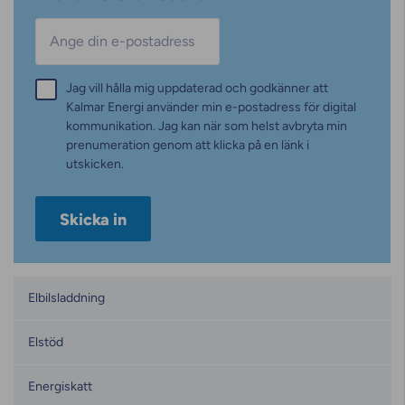
E-post
*
Samtycke
Jag vill hålla mig uppdaterad och godkänner att
*
Kalmar Energi använder min e-postadress för digital
kommunikation. Jag kan när som helst avbryta min
prenumeration genom att klicka på en länk i
utskicken.
Kategorier
Elbilsladdning
Elstöd
Energiskatt