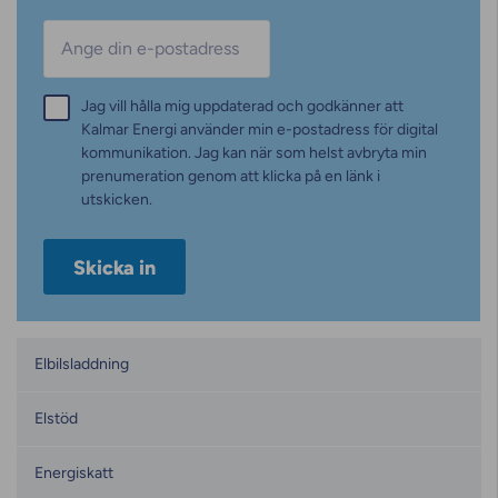
E-post
*
Samtycke
Jag vill hålla mig uppdaterad och godkänner att
*
Kalmar Energi använder min e-postadress för digital
kommunikation. Jag kan när som helst avbryta min
prenumeration genom att klicka på en länk i
utskicken.
Kategorier
Elbilsladdning
Elstöd
Energiskatt