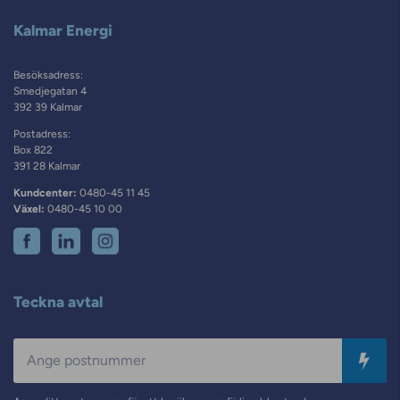
Kalmar Energi
Besöksadress:
Smedjegatan 4
392 39 Kalmar
Postadress:
Box 822
391 28 Kalmar
Kundcenter:
0480-45 11 45
Växel:
0480-45 10 00
Teckna avtal
Postnummer