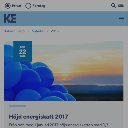
Privat
Företag
Sök
Kalmar Energi
Nyheter
2016
Nyhetsarkiv
DEC
22
2016
Höjd energiskatt 2017
Från och med 1 januari 2017 höjs energiskatten med 0,3