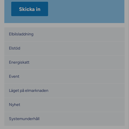
Kategorier
Elbilsladdning
Elstöd
Energiskatt
Event
Läget på elmarknaden
Nyhet
Systemunderhåll