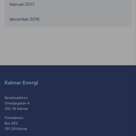
februari 2017
december 2016
Kalmar Energi
Besöksadress:
Smedjegatan 4
392 39 Kalmar
Postadress:
Box 822
391 28 Kalmar