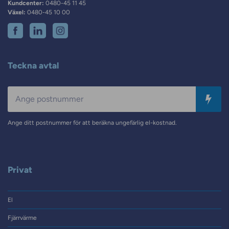
Kundcenter:
0480-45 11 45
Växel:
0480-45 10 00
Teckna avtal
Postnummer
Ange ditt postnummer för att beräkna ungefärlig el-kostnad.
Privat
El
Fjärrvärme