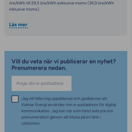
öre/kWh till 29,5 öre/kWh exklusive moms (36,9 öre/kWh
inklusive moms).
Läs mer
Vill du veta när vi publicerar en nyhet?
Prenumerera nedan.
E-post
*
Samtycke
Jag vill hålla mig uppdaterad och godkänner att
*
Kalmar Energi använder min e-postadress för digital
kommunikation. Jag kan när som helst avbryta min
prenumeration genom att klicka på en länk i
utskicken.