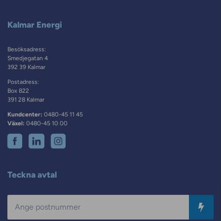
Kalmar Energi
Besöksadress:
Smedjegatan 4
392 39 Kalmar
Postadress:
Box 822
391 28 Kalmar
Kundcenter:
0480-45 11 45
Växel:
0480-45 10 00
Teckna avtal
Postnummer