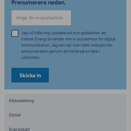
Prenumerera nedan.
E-post
*
Samtycke
Jag vill hålla mig uppdaterad och godkänner att
*
Kalmar Energi använder min e-postadress för digital
kommunikation. Jag kan när som helst avbryta min
prenumeration genom att klicka på en länk i
utskicken.
Kategorier
Elbilsladdning
Elstöd
Energiskatt