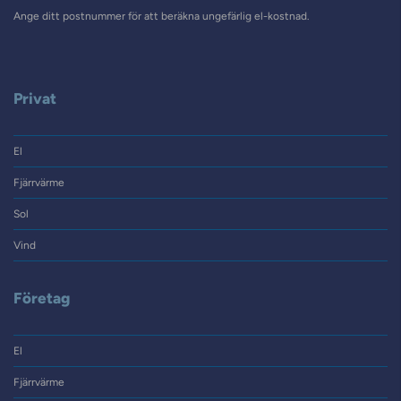
Ange ditt postnummer för att beräkna ungefärlig el-kostnad.
Privat
El
Fjärrvärme
Sol
Vind
Företag
El
Fjärrvärme