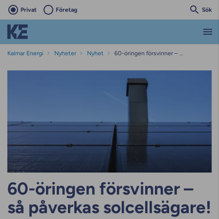
Privat
Företag
Sök
Kalmar Energi
Nyheter
Nyhet
60-öringen försvinner – så påverkas solcellsägare!
60-öringen försvinner –
så påverkas solcellsägare!