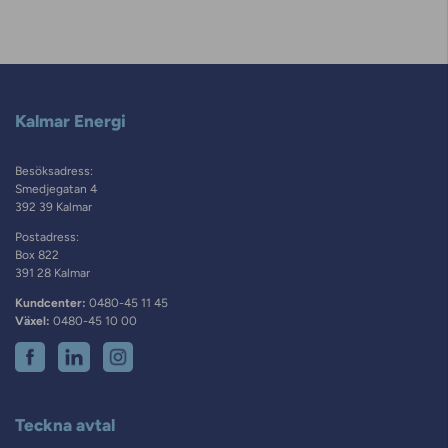
Kalmar Energi
Besöksadress:
Smedjegatan 4
392 39 Kalmar
Postadress:
Box 822
391 28 Kalmar
Kundcenter:
0480-45 11 45
Växel:
0480-45 10 00
Teckna avtal