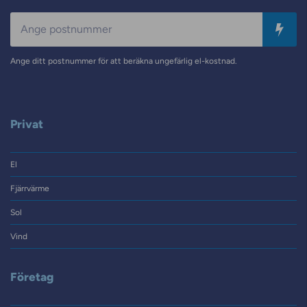
Postnummer
Ange ditt postnummer för att beräkna ungefärlig el-kostnad.
Privat
El
Fjärrvärme
Sol
Vind
Företag