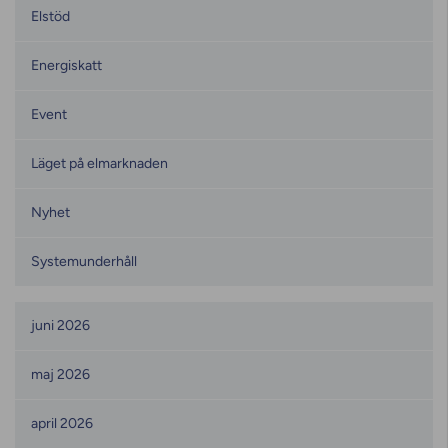
Elstöd
Energiskatt
Event
Läget på elmarknaden
Nyhet
Systemunderhåll
Månadsarkiv
juni 2026
maj 2026
april 2026