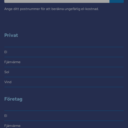
Ange ditt postnummer för att beräkna ungefärlig el-kostnad.
Privat
El
Fjärrvärme
Sol
Vind
Företag
El
Fjärrvärme