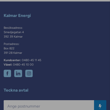
Kalmar Energi
Besöksadress:
Smedjegatan 4
392 39 Kalmar
Postadress:
Box 822
391 28 Kalmar
Kundcenter:
0480-45 11 45
Växel:
0480-45 10 00
Teckna avtal
Postnummer