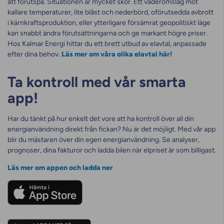
att förutspå. Situationen är mycket skör. Ett väderomslag mot
kallare temperaturer, lite blåst och nederbörd, oförutsedda avbrott
i kärnkraftsproduktion, eller ytterligare försämrat geopolitiskt läge
kan snabbt ändra förutsättningarna och ge markant högre priser.
Hos Kalmar Energi hittar du ett brett utbud av elavtal, anpassade
efter dina behov.
Läs mer om våra olika elavtal här!
Ta kontroll med vår smarta
app!
Har du tänkt på hur enkelt det vore att ha kontroll över all din
energianvändning direkt från fickan? Nu är det möjligt. Med vår app
blir du mästaren över din egen energianvändning. Se analyser,
prognoser, dina fakturor och ladda bilen när elpriset är som billigast.
Läs mer om appen och ladda ner