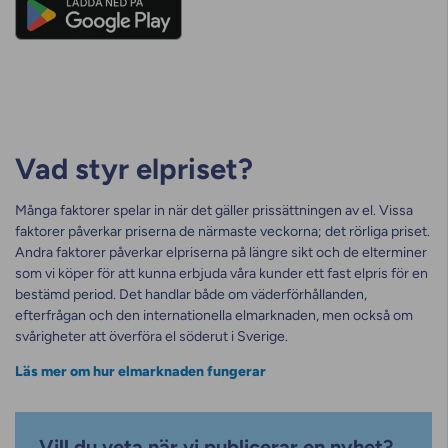
Vad styr elpriset?
Många faktorer spelar in när det gäller prissättningen av el. Vissa
faktorer påverkar priserna de närmaste veckorna; det rörliga priset.
Andra faktorer påverkar elpriserna på längre sikt och de elterminer
som vi köper för att kunna erbjuda våra kunder ett fast elpris för en
bestämd period. Det handlar både om väderförhållanden,
efterfrågan och den internationella elmarknaden, men också om
svårigheter att överföra el söderut i Sverige.
Läs mer om hur elmarknaden fungerar
Vill du veta när vi publicerar en nyhet?