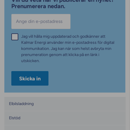
Prenumerera nedan.
E-post
*
Samtycke
Jag vill hålla mig uppdaterad och godkänner att
*
Kalmar Energi använder min e-postadress för digital
kommunikation. Jag kan när som helst avbryta min
prenumeration genom att klicka på en länk i
utskicken.
Kategorier
Elbilsladdning
Elstöd