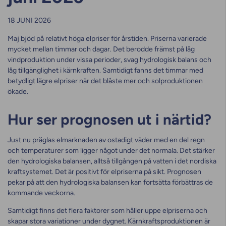
18 JUNI 2026
Maj bjöd på relativt höga elpriser för årstiden. Priserna varierade
mycket mellan timmar och dagar. Det berodde främst på låg
vindproduktion under vissa perioder, svag hydrologisk balans och
låg tillgänglighet i kärnkraften. Samtidigt fanns det timmar med
betydligt lägre elpriser när det blåste mer och solproduktionen
ökade.
Hur ser prognosen ut i närtid?
Just nu präglas elmarknaden av ostadigt väder med en del regn
och temperaturer som ligger något under det normala. Det stärker
den hydrologiska balansen, alltså tillgången på vatten i det nordiska
kraftsystemet. Det är positivt för elpriserna på sikt. Prognosen
pekar på att den hydrologiska balansen kan fortsätta förbättras de
kommande veckorna.
Samtidigt finns det flera faktorer som håller uppe elpriserna och
skapar stora variationer under dygnet. Kärnkraftsproduktionen är