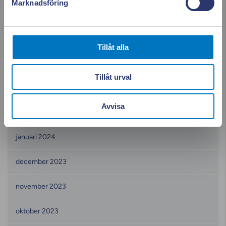
Marknadsföring
juni 2024
maj 2024
Tillåt alla
april 2024
Tillåt urval
mars 2024
Avvisa
februari 2024
januari 2024
december 2023
november 2023
oktober 2023