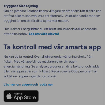
Trygghet före tajming
Om en jämnare kostnad känns viktigare än att pricka rätt tillfälle kan
ett fast eller mixat avtal vara ett alternativ. Valet bör handla mer om
trygghet än om att försöka tajma marknaden.
Hos Kalmar Energi hittar du ett brett utbud av elavtal, anpassade
efter dina behov.
Läs om våra elavtal
Ta kontroll med vår smarta app
Nu kan du ta kontroll över all din energianvändning direkt från
fickan. Med vår app blir du mästaren över din egen
energianvändning. Se analyser, prognoser, dina fakturor och ladda
bilen när elpriset är som billigast. Redan över 9 000 personer har
laddat ner appen – gör det du också!
Läs mer om appen och ladda ner