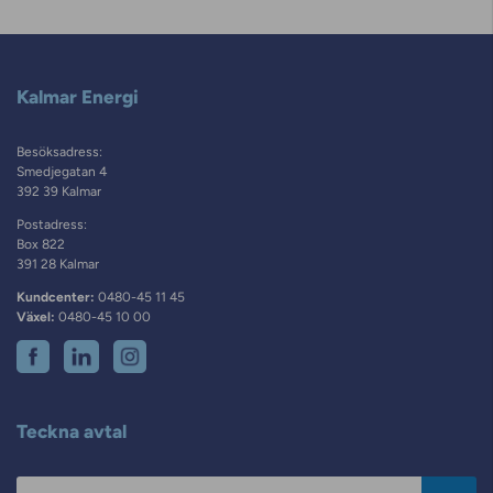
Kalmar Energi
Besöksadress:
Smedjegatan 4
392 39 Kalmar
Postadress:
Box 822
391 28 Kalmar
Kundcenter:
0480-45 11 45
Växel:
0480-45 10 00
Teckna avtal
Postnummer