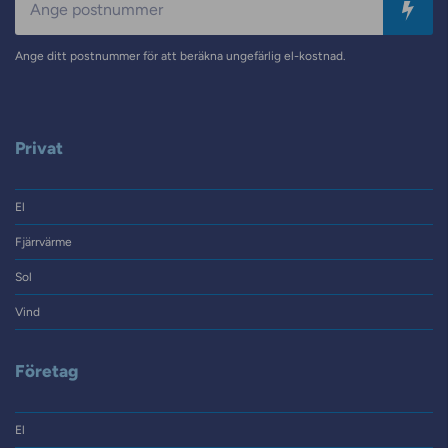
Ange ditt postnummer för att beräkna ungefärlig el-kostnad.
Privat
El
Fjärrvärme
Sol
Vind
Företag
El