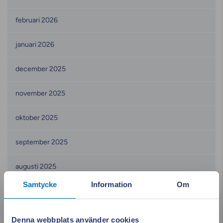
februari 2026
januari 2026
december 2025
november 2025
oktober 2025
september 2025
augusti 2025
Samtycke
Information
Om
juni 2025
maj 2025
Denna webbplats använder cookies