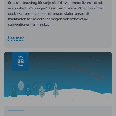
öres skatteavdrag för varje såld kilowattimme överskottsel,
även kallad "60-öringen". Från den 1 januari 2026 försvinner
dock skattereduktionen, eftersom staten anser att
marknaden för solceller är mogen och behovet av
subventioner har minskat.
Läs mer
NOV
28
2025