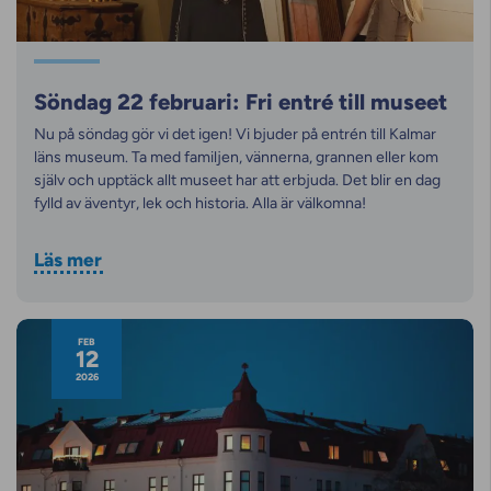
Söndag 22 februari: Fri entré till museet
Nu på söndag gör vi det igen! Vi bjuder på entrén till Kalmar
läns museum. Ta med familjen, vännerna, grannen eller kom
själv och upptäck allt museet har att erbjuda. Det blir en dag
fylld av äventyr, lek och historia. Alla är välkomna!
Läs mer
FEB
12
2026