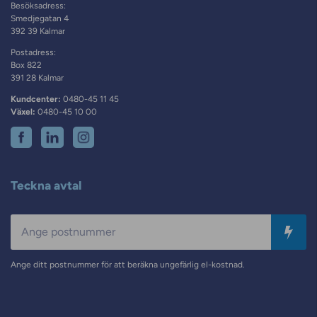
Besöksadress:
Smedjegatan 4
392 39 Kalmar
Postadress:
Box 822
391 28 Kalmar
Kundcenter:
0480-45 11 45
Växel:
0480-45 10 00
Teckna avtal
Postnummer
Ange ditt postnummer för att beräkna ungefärlig el-kostnad.