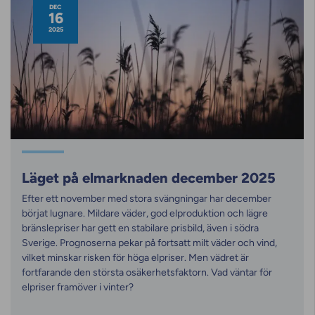
DEC
16
2025
Läget på elmarknaden december 2025
Efter ett november med stora svängningar har december
börjat lugnare. Mildare väder, god elproduktion och lägre
bränslepriser har gett en stabilare prisbild, även i södra
Sverige. Prognoserna pekar på fortsatt milt väder och vind,
vilket minskar risken för höga elpriser. Men vädret är
fortfarande den största osäkerhetsfaktorn. Vad väntar för
elpriser framöver i vinter?