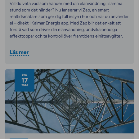
Vill du veta vad som händer med din elanvändning i samma
stund som det händer? Nu lanserar vi Zap, en smart
realtidsmätare som ger dig full insyn i hur och när du använder
el – direkt i Kalmar Energis app. Med Zap blir det enkelt att
förstå vad som driver din elanvändning, undvika onödiga
effekttoppar och ta kontroll över framtidens elnätsavgifter.
Läs mer
FEB
17
2026