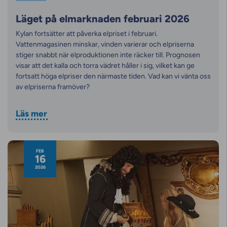
Läget på elmarknaden februari 2026
Kylan fortsätter att påverka elpriset i februari.
Vattenmagasinen minskar, vinden varierar och elpriserna
stiger snabbt när elproduktionen inte räcker till. Prognosen
visar att det kalla och torra vädret håller i sig, vilket kan ge
fortsatt höga elpriser den närmaste tiden. Vad kan vi vänta oss
av elpriserna framöver?
Läs mer
FEB
16
2026