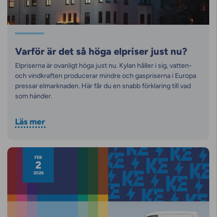
Varför är det så höga elpriser just nu?
Elpriserna är ovanligt höga just nu. Kylan håller i sig, vatten-
och vindkraften producerar mindre och gaspriserna i Europa
pressar elmarknaden. Här får du en snabb förklaring till vad
som händer.
Läs mer
FEB
2
2026