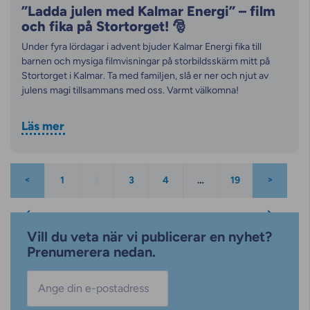
”Ladda julen med Kalmar Energi” – film
och fika på Stortorget! 🎅
Under fyra lördagar i advent bjuder Kalmar Energi fika till
barnen och mysiga filmvisningar på storbildsskärm mitt på
Stortorget i Kalmar. Ta med familjen, slå er ner och njut av
julens magi tillsammans med oss. Varmt välkomna!
Läs mer
1
2
3
4
…
19
Vill du veta när vi publicerar en nyhet?
Prenumerera nedan.
E-post
*