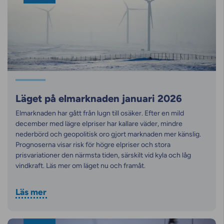
Läget på elmarknaden januari 2026
Elmarknaden har gått från lugn till osäker. Efter en mild
december med lägre elpriser har kallare väder, mindre
nederbörd och geopolitisk oro gjort marknaden mer känslig.
Prognoserna visar risk för högre elpriser och stora
prisvariationer den närmsta tiden, särskilt vid kyla och låg
vindkraft. Läs mer om läget nu och framåt.
Läs mer