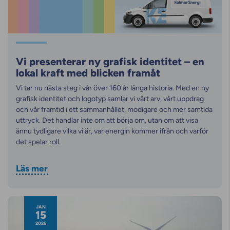
Vi presenterar ny grafisk identitet – en
lokal kraft med blicken framåt
Vi tar nu nästa steg i vår över 160 år långa historia. Med en ny
grafisk identitet och logotyp samlar vi vårt arv, vårt uppdrag
och vår framtid i ett sammanhållet, modigare och mer samtida
uttryck. Det handlar inte om att börja om, utan om att visa
ännu tydligare vilka vi är, var energin kommer ifrån och varför
det spelar roll.
Läs mer
JAN
15
2026