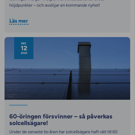
höjdpunkter – och avslöjar en kommande nyhet!
Läs mer
DEC
12
2025
60-öringen försvinner – så påverkas
solcellsägare!
Under de senaste tio åren har solcellsägare haft rätt till 60