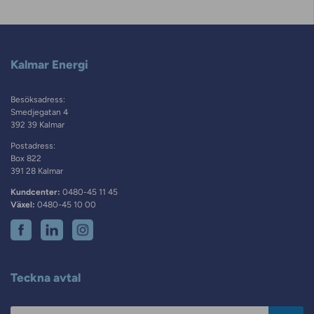
Kalmar Energi
Besöksadress:
Smedjegatan 4
392 39 Kalmar
Postadress:
Box 822
391 28 Kalmar
Kundcenter:
0480-45 11 45
Växel:
0480-45 10 00
Teckna avtal
Postnummer