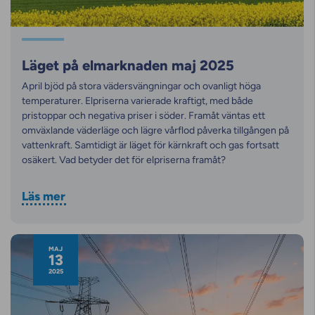
Läget på elmarknaden maj 2025
April bjöd på stora vädersvängningar och ovanligt höga
temperaturer. Elpriserna varierade kraftigt, med både
pristoppar och negativa priser i söder. Framåt väntas ett
omväxlande väderläge och lägre vårflod påverka tillgången på
vattenkraft. Samtidigt är läget för kärnkraft och gas fortsatt
osäkert. Vad betyder det för elpriserna framåt?
Läs mer
MAJ
13
2025