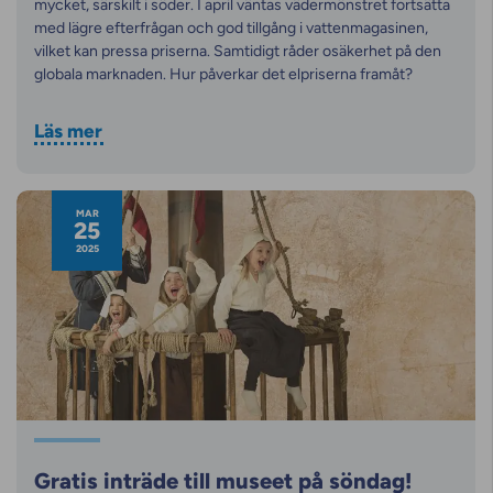
mycket, särskilt i söder. I april väntas vädermönstret fortsätta
med lägre efterfrågan och god tillgång i vattenmagasinen,
vilket kan pressa priserna. Samtidigt råder osäkerhet på den
globala marknaden. Hur påverkar det elpriserna framåt?
Läs mer
MAR
25
2025
Gratis inträde till museet på söndag!