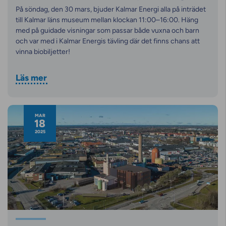
På söndag, den 30 mars, bjuder Kalmar Energi alla på inträdet
till Kalmar läns museum mellan klockan 11:00–16:00. Häng
med på guidade visningar som passar både vuxna och barn
och var med i Kalmar Energis tävling där det finns chans att
vinna biobiljetter!
Läs mer
MAR
18
2025