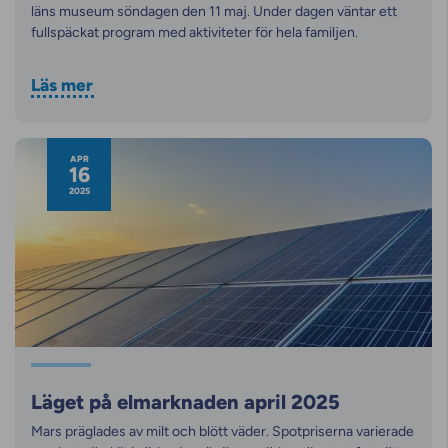
läns museum söndagen den 11 maj. Under dagen väntar ett
fullspäckat program med aktiviteter för hela familjen.
Läs mer
APR
16
2025
Läget på elmarknaden april 2025
Mars präglades av milt och blött väder. Spotpriserna varierade