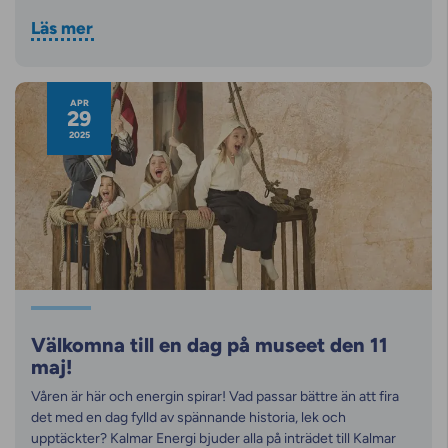
Läs mer
APR
29
2025
Välkomna till en dag på museet den 11
maj!
Våren är här och energin spirar! Vad passar bättre än att fira
det med en dag fylld av spännande historia, lek och
upptäckter? Kalmar Energi bjuder alla på inträdet till Kalmar