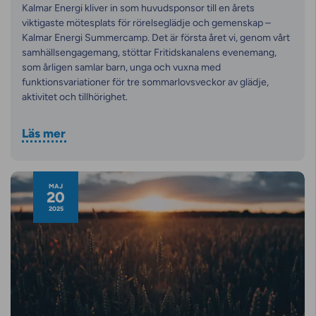
Kalmar Energi kliver in som huvudsponsor till en årets
viktigaste mötesplats för rörelseglädje och gemenskap –
Kalmar Energi Summercamp. Det är första året vi, genom vårt
samhällsengagemang, stöttar Fritidskanalens evenemang,
som årligen samlar barn, unga och vuxna med
funktionsvariationer för tre sommarlovsveckor av glädje,
aktivitet och tillhörighet.
Läs mer
MAJ
20
2025