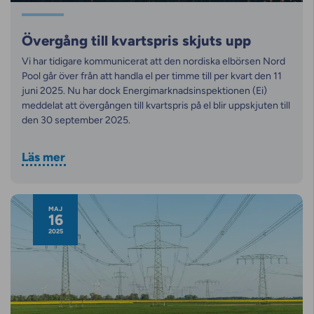
Övergång till kvartspris skjuts upp
Vi har tidigare kommunicerat att den nordiska elbörsen Nord
Pool går över från att handla el per timme till per kvart den 11
juni 2025. Nu har dock Energimarknadsinspektionen (Ei)
meddelat att övergången till kvartspris på el blir uppskjuten till
den 30 september 2025.
Läs mer
MAJ
16
2025