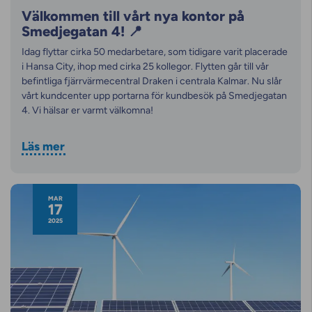
Välkommen till vårt nya kontor på
Smedjegatan 4! 📍
Idag flyttar cirka 50 medarbetare, som tidigare varit placerade
i Hansa City, ihop med cirka 25 kollegor. Flytten går till vår
befintliga fjärrvärmecentral Draken i centrala Kalmar. Nu slår
vårt kundcenter upp portarna för kundbesök på Smedjegatan
4. Vi hälsar er varmt välkomna!
Läs mer
MAR
17
2025