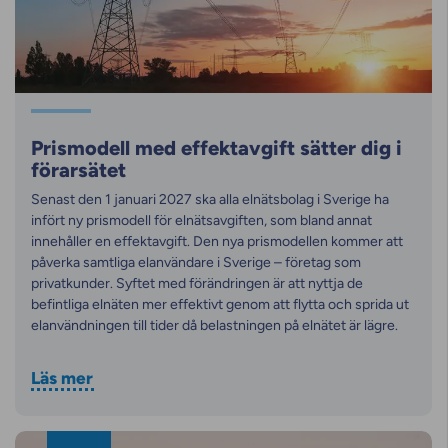
Prismodell med effektavgift sätter dig i
förarsätet
Senast den 1 januari 2027 ska alla elnätsbolag i Sverige ha
infört ny prismodell för elnätsavgiften, som bland annat
innehåller en effektavgift. Den nya prismodellen kommer att
påverka samtliga elanvändare i Sverige – företag som
privatkunder. Syftet med förändringen är att nyttja de
befintliga elnäten mer effektivt genom att flytta och sprida ut
elanvändningen till tider då belastningen på elnätet är lägre.
Läs mer