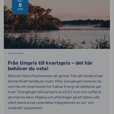
MAJ
8
2025
Från timpris till kvartspris – det här
behöver du veta!
Elbörsen Nord Pool kommer att gå över från att handla el per
timme till att handla per kvart. Efter övergången kommer du
som har ett timprisavtal hos Kalmar Energi att debiteras per
kvart. Övergången till kvartspris är ett EU-krav och syftet är
att matcha elens tillgång och efterfrågan på ett bättre sätt,
vilket bland annat underlättar integrationen av sol- och
vindkraft i elsystemet.