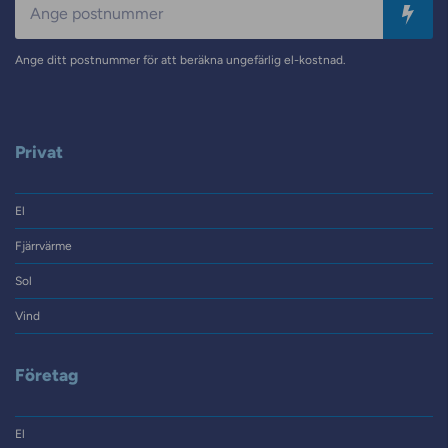
Ange ditt postnummer för att beräkna ungefärlig el-kostnad.
Privat
El
Fjärrvärme
Sol
Vind
Företag
El