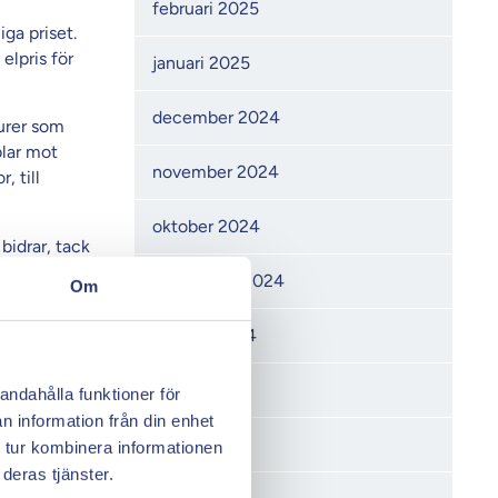
februari 2025
iga priset.
elpris för
januari 2025
december 2024
turer som
blar mot
november 2024
, till
oktober 2024
bidrar, tack
re priser.
september 2024
Om
augusti 2024
juni 2024
andahålla funktioner för
n information från din enhet
maj 2024
 tur kombinera informationen
deras tjänster.