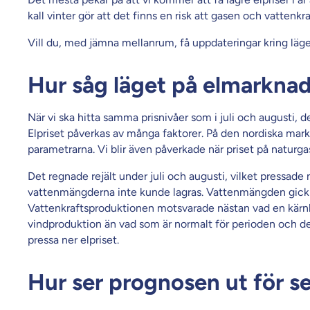
kall vinter gör att det finns en risk att gasen och vattenkraf
Vill du, med jämna mellanrum, få uppdateringar kring lä
Hur såg läget på elmarknad
När vi ska hitta samma prisnivåer som i juli och augusti, de
Elpriset påverkas av många faktorer. På den nordiska mar
parametrarna. Vi blir även påverkade när priset på naturga
Det regnade rejält under juli och augusti, vilket pressade
vattenmängderna inte kunde lagras. Vattenmängden gick fr
Vattenkraftsproduktionen motsvarade nästan vad en kärnkr
vindproduktion än vad som är normalt för perioden och det 
pressa ner elpriset.
Hur ser prognosen ut för 