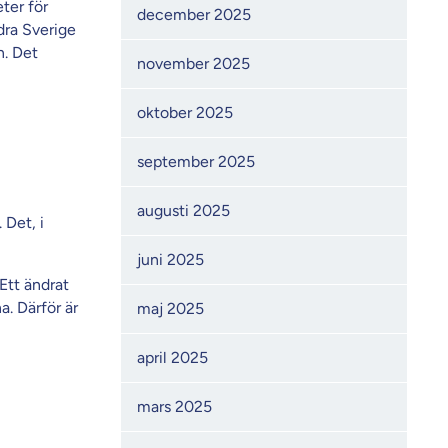
eter för
december 2025
dra Sverige
n. Det
november 2025
oktober 2025
september 2025
augusti 2025
 Det, i
juni 2025
 Ett ändrat
a. Därför är
maj 2025
april 2025
mars 2025