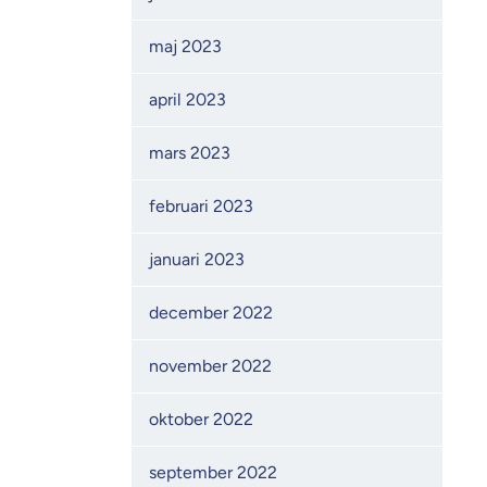
maj 2023
april 2023
mars 2023
februari 2023
januari 2023
december 2022
november 2022
oktober 2022
september 2022