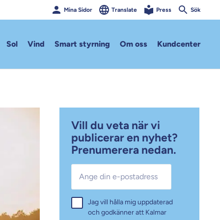
Mina Sidor
Translate
Press
Sök
Sol
Vind
Smart styrning
Om oss
Kundcenter
Vill du veta när vi
publicerar en nyhet?
Prenumerera nedan.
E-post
*
Samtycke
Jag vill hålla mig uppdaterad
*
och godkänner att Kalmar