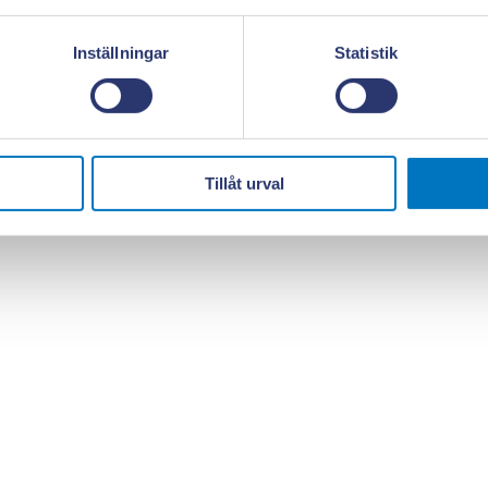
Inställningar
Statistik
Tillåt urval