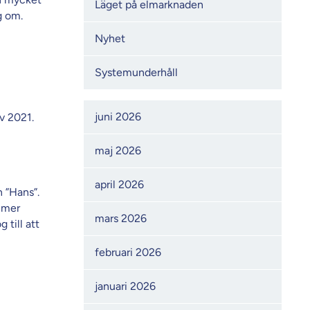
Läget på elmarknaden
ig om.
Nyhet
Systemunderhåll
Månadsarkiv
juni 2026
av 2021.
maj 2026
april 2026
 ”Hans”.
å mer
mars 2026
 till att
februari 2026
januari 2026