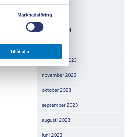
april 2024
Marknadsföring
mars 2024
februari 2024
januari 2024
Tillåt alla
december 2023
november 2023
oktober 2023
september 2023
augusti 2023
juni 2023